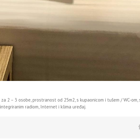
a 2 – 3 osobe, prostranost od 25m2, s kupaonicom i tušem / WC-om, st
integriranim radiom, Internet i klima uređaj.