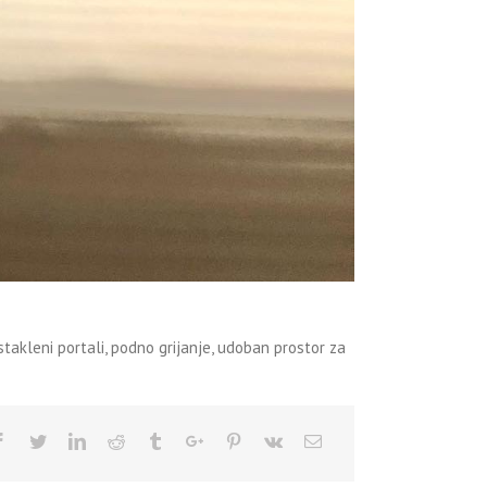
akleni portali, podno grijanje, udoban prostor za