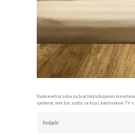
Dvokrevetna soba sa bračnim/odvojenim krevetima z
sjedenje, mini bar, sušilo za kosu, kablovskom TV s 