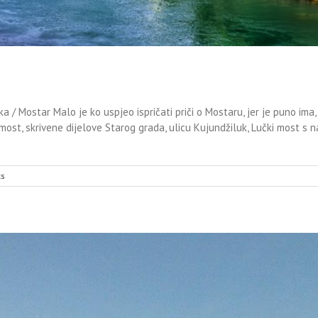
 / Mostar Malo je ko uspjeo ispričati priči o Mostaru, jer je puno ima,
most, skrivene dijelove Starog grada, ulicu Kujundžiluk, Lučki most s
s