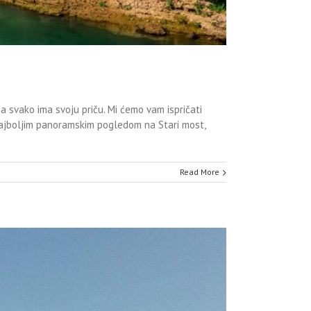
 a svako ima svoju priču. Mi ćemo vam ispričati
 najboljim panoramskim pogledom na Stari most,
Read More