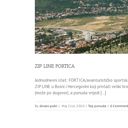
ZIP LINE FORTICA
Jednodnevni izlet: FORTICA/avanturističko sportska
ZIP LINE u Bosni i Hercegovini koji privlači veliki 
(može po dogovor), a ponuda vrijedi [...]
By
divani-publ
|
Maj 21st, 2020
|
Top ponuda
|
0 Comment