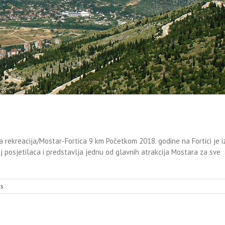
 rekreacija/Mostar-Fortica 9 km Početkom 2018. godine na Fortici je izg
broj posjetilaca i predstavlja jednu od glavnih atrakcija Mostara za sve 
s